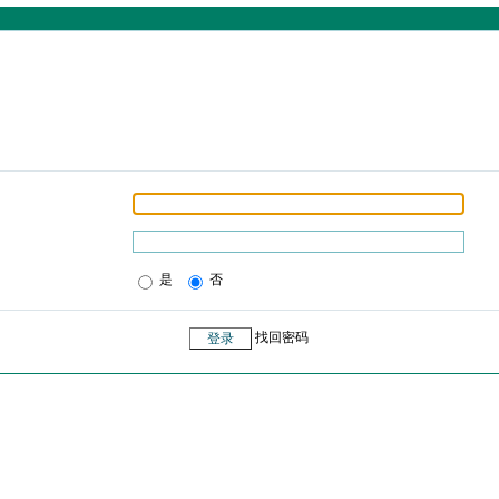
是
否
找回密码