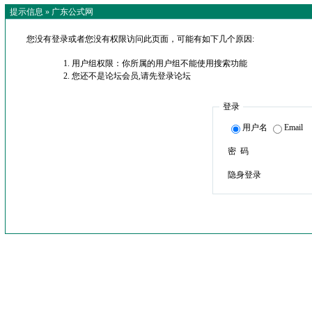
提示信息 »
广东公式网
您没有登录或者您没有权限访问此页面，可能有如下几个原因:
用户组权限：你所属的用户组不能使用搜索功能
您还不是论坛会员,请先登录论坛
登录
用户名
Email
密 码
隐身登录