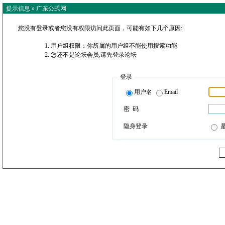
提示信息 »
广东公式网
您没有登录或者您没有权限访问此页面，可能有如下几个原因:
用户组权限：你所属的用户组不能使用搜索功能
您还不是论坛会员,请先登录论坛
登录
用户名
Email
密 码
隐身登录