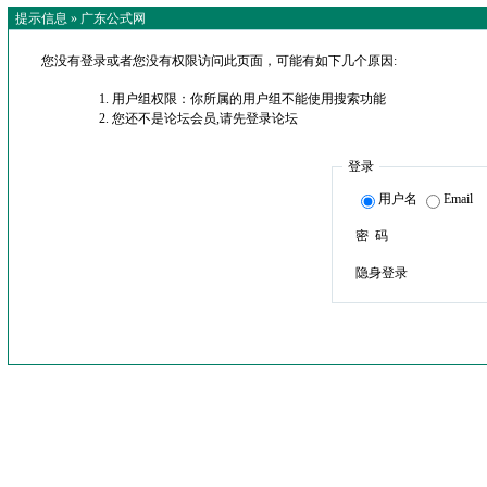
提示信息 »
广东公式网
您没有登录或者您没有权限访问此页面，可能有如下几个原因:
用户组权限：你所属的用户组不能使用搜索功能
您还不是论坛会员,请先登录论坛
登录
用户名
Email
密 码
隐身登录