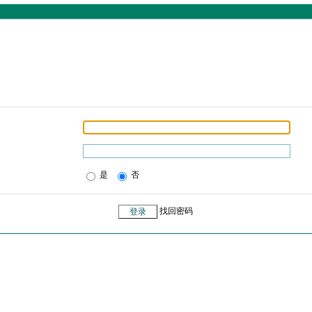
是
否
找回密码