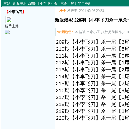
主题 : 新版澳彩 220期【小李飞刀杀一尾杀一尾】早早更新
楼主
发表于: 2024-05-03 20:33
---
【
小李飞刀
】
新版澳彩 220期【小李飞刀杀一尾
新手上路
管理提醒：
本帖被 富豪小子 执行提前操作(2026-0
209期【小李飞刀】杀一尾【3尾
210期【小李飞刀】杀一尾【5尾
211期【小李飞刀】杀一尾【0尾
212期【小李飞刀】杀一尾【1尾
213期【小李飞刀】杀一尾【2尾
214期【小李飞刀】杀一尾【0尾
215期【小李飞刀】杀一尾【7尾
216期【小李飞刀】杀一尾【9尾
217期【小李飞刀】杀一尾【0尾
218期【小李飞刀】杀一尾【3尾
219期【小李飞刀】杀一尾【1尾
220期【小李飞刀】杀一尾【1尾