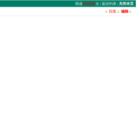
阅读
8367864
次 |
返回列表
|
关闭本页
u
回复
u
编辑
u