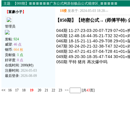
主题 : 【000期】〓〓〓〓〓〓广东公式网原创极品公式规律区_〓〓〓〓〓
18楼
发表于: 2024-05-03 18:28
---
【
富豪小子
】
【050期】【绝密公式→ (师傅平特)
管理员
044期 11-27-23-03-20-07-T29 07+01=
045期 12-48-16-44-35-21-T32 32+01=
发帖:
924
046期 18-15-21-11-40-29-T08 29+01=
威望:
46 点
047期 30-24-20-21-32-38-T47 32+01=
铜币:
664 枚
048期 32-47-21-41-07-04-T28 41+01=
贡献值:
1 点
049期 49-20-30-18-35-47-T44 30+01=
好评度:
0 点
050期 平特 猪肖 再次爆中吗
在线时间: 2099(时)
注册时间:
2024-05-03
最后登录:
2026-08-09
<<
16
17
18
19
20
21
22
23
>>
[共
43
页]